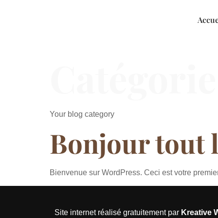
Accue
Catégorie
Your blog category
Bonjour tout 
Bienvenue sur WordPress. Ceci est votre premier 
Site internet réalisé gratuitement par
Kreative 