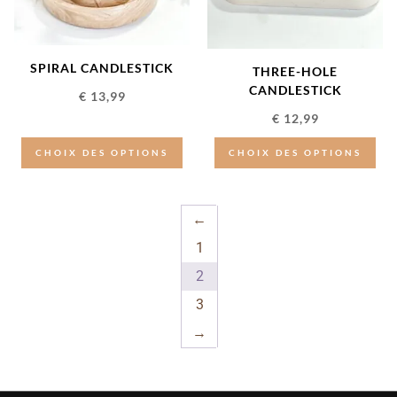
SPIRAL CANDLESTICK
THREE-HOLE
CANDLESTICK
€
13,99
€
12,99
CHOIX DES OPTIONS
CHOIX DES OPTIONS
←
1
2
3
→