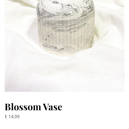
Blossom Vase
€
14,99