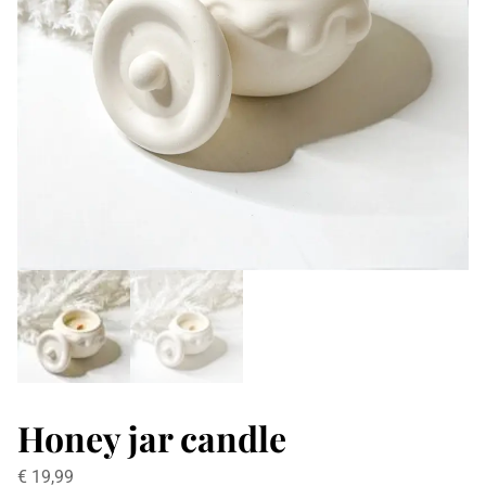
Honey jar candle
€
19,99