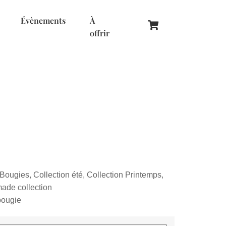
Évènements
À
offrir
Bougies
,
Collection été
,
Collection Printemps
,
de collection
bougie