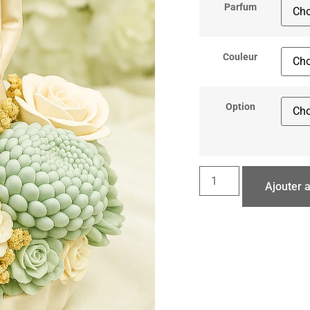
Parfum
Couleur
Option
Ajouter 