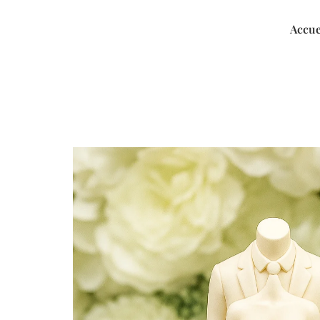
Accue