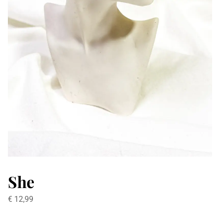
She
€
12,99