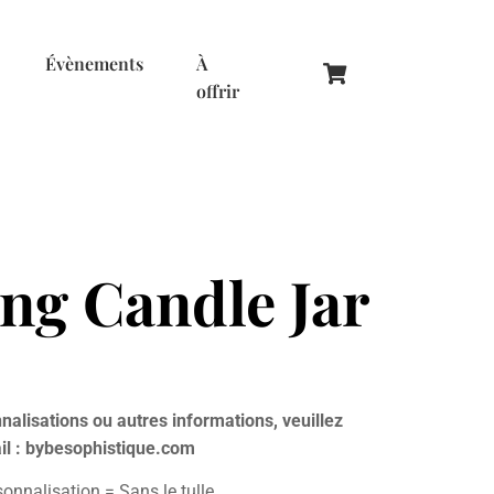
Évènements
À
offrir
ng Candle Jar
nalisations ou autres informations, veuillez
il : bybesophistique.com
sonnalisation = Sans le tulle.