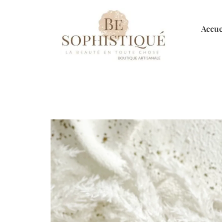
Accue