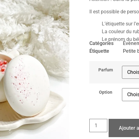
Il est possible de perso
L’étiquette sur l
La couleur du ru
Le prénom du bé
Catégories
Évène
Étiquette
Petite 
Parfum
Option
Ajouter 