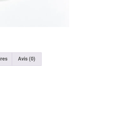
res
Avis (0)