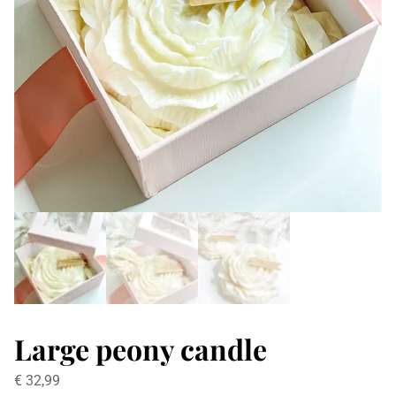
Large peony candle
€
32,99